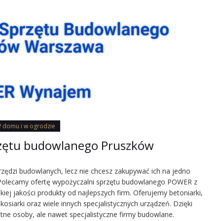
 domu i w ogrodzie
rzętu budowlanego Pruszków
ędzi budowlanych, lecz nie chcesz zakupywać ich na jedno
. Polecamy ofertę wypożyczalni sprzętu budowlanego POWER z
ej jakości produkty od najlepszych firm. Oferujemy betoniarki,
, kosiarki oraz wiele innych specjalistycznych urządzeń. Dzięki
atne osoby, ale nawet specjalistyczne firmy budowlane.