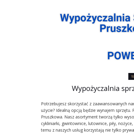
W
Wypożyczalnia sp
Potrzebujesz skorzystać z zaawansowanych narz
użycie? Idealną opcją będzie wynajem sprzętu
Pruszkowa. Nasz asortyment tworzą tylko wysoki
cykliniarki, gwintownice, lutownice, piły, nożyce
temu z naszych usług korzystają nie tylko pryw