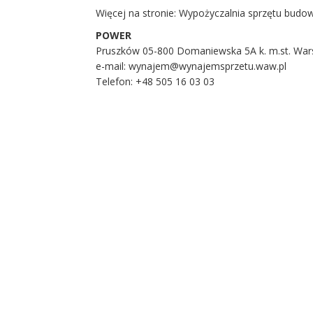
Więcej na stronie: Wypożyczalnia sprzętu bud
POWER
Pruszków 05-800 Domaniewska 5A k. m.st. Wa
e-mail: wynajem@wynajemsprzetu.waw.pl
Telefon: +48 505 16 03 03