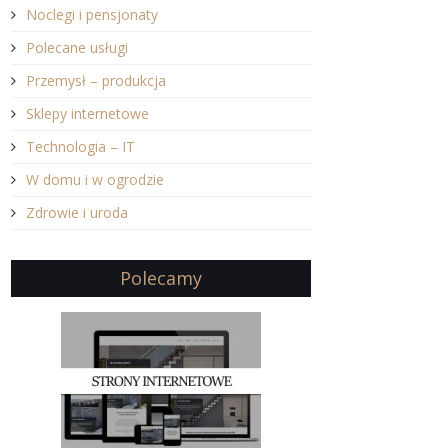
Noclegi i pensjonaty
Polecane usługi
Przemysł – produkcja
Sklepy internetowe
Technologia – IT
W domu i w ogrodzie
Zdrowie i uroda
Polecamy