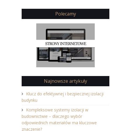
Polecamy
Najnowsze artykuły
Klucz do efektywnej i bezpiecznej izolacji
budynku
Kompleksowe systemy izolacji w
budownictwie – dlaczego wybór
odpowiednich materiałów ma kluczowe
znaczenie?