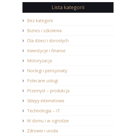
zaufał…
Lista kategorii
Bez kategorii
Biznes i szkolenia
Dla dzieci i dorosłych
Inwestycje i finanse
Motoryzacja
Noclegi i pensjonaty
Polecane usługi
Przemysł – produkcja
Sklepy internetowe
Technologia – IT
W domu i w ogrodzie
Zdrowie i uroda