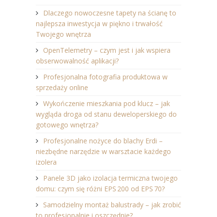
Dlaczego nowoczesne tapety na ścianę to
najlepsza inwestycja w piękno i trwałość
Twojego wnętrza
OpenTelemetry – czym jest i jak wspiera
obserwowalność aplikacji?
Profesjonalna fotografia produktowa w
sprzedaży online
Wykończenie mieszkania pod klucz – jak
wygląda droga od stanu deweloperskiego do
gotowego wnętrza?
Profesjonalne nożyce do blachy Erdi –
niezbędne narzędzie w warsztacie każdego
izolera
Panele 3D jako izolacja termiczna twojego
domu: czym się różni EPS 200 od EPS 70?
Samodzielny montaż balustrady – jak zrobić
to profesjonalnie i oszczędnie?