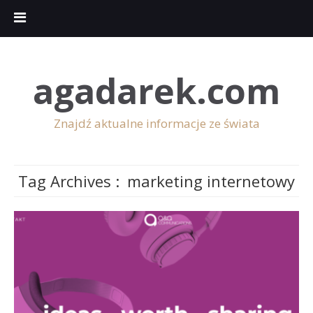
agadarek.com
Znajdź aktualne informacje ze świata
Tag Archives :
marketing internetowy