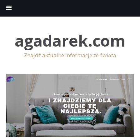
agadarek.com
Znajdź aktualne informacje ze świata