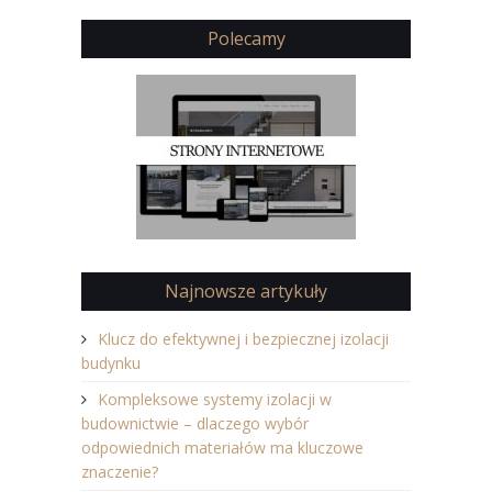
Polecamy
Najnowsze artykuły
Klucz do efektywnej i bezpiecznej izolacji
budynku
Kompleksowe systemy izolacji w
budownictwie – dlaczego wybór
odpowiednich materiałów ma kluczowe
znaczenie?