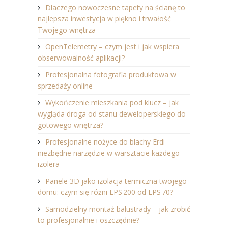
Dlaczego nowoczesne tapety na ścianę to
najlepsza inwestycja w piękno i trwałość
Twojego wnętrza
OpenTelemetry – czym jest i jak wspiera
obserwowalność aplikacji?
Profesjonalna fotografia produktowa w
sprzedaży online
Wykończenie mieszkania pod klucz – jak
wygląda droga od stanu deweloperskiego do
gotowego wnętrza?
Profesjonalne nożyce do blachy Erdi –
niezbędne narzędzie w warsztacie każdego
izolera
Panele 3D jako izolacja termiczna twojego
domu: czym się różni EPS 200 od EPS 70?
Samodzielny montaż balustrady – jak zrobić
to profesjonalnie i oszczędnie?