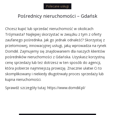
Polecane usługi
Pośrednicy nieruchomości – Gdańsk
Chcesz kupić lub sprzedać nieruchomość w okolicach
Trójmiasta? Najlepiej skorzystać w związku z tym z oferty
zaufanego pośrednika. Jak go jednak odnaleźć? Skorzystaj z
przełomowej, innowacyjnej usługi, jaką wprowadza na rynek
Domdiil. Zajmujemy się znajdowaniem dla naszych klientów
pośredników nieruchomości z Gdańska. Uzyskasz korzystną
cenę sprzedaży lub też dotrzesz w ten sposób do agencji,
która pobierze najmniejszą prowizję. Znacznie ułatwi Ci to
skomplikowany i niekiedy długotrwały proces sprzedaży lub
kupna nieruchomości.
Sprawdź szczegóły tutaj: https://www.domdiil.pl/