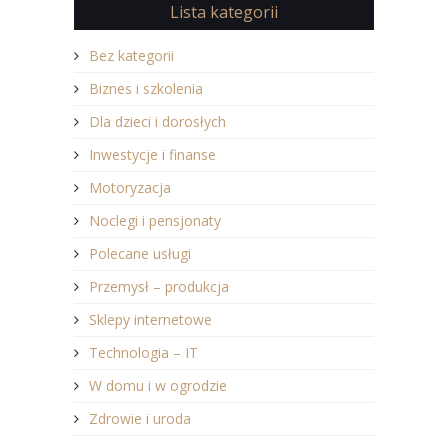
Lista kategorii
Bez kategorii
Biznes i szkolenia
Dla dzieci i dorosłych
Inwestycje i finanse
Motoryzacja
Noclegi i pensjonaty
Polecane usługi
Przemysł – produkcja
Sklepy internetowe
Technologia – IT
W domu i w ogrodzie
Zdrowie i uroda